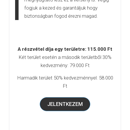
fogjuk a kezed és garantáljuk hogy
biztonságban fogod érezni magad.
A részvétel díja egy területre: 115.000 Ft
Két terület esetén a második területből 30%
kedvezmény: 79.000 Ft
Harmadik terület 50% kedvezménnyel: 58.000
Ft
JELENTKEZEM