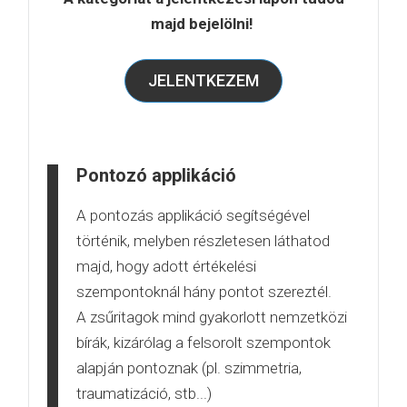
majd bejelölni!
JELENTKEZEM
Pontozó applikáció
A pontozás applikáció segítségével
történik, melyben részletesen láthatod
majd, hogy adott értékelési
szempontoknál hány pontot szereztél.
A zsűritagok mind gyakorlott nemzetközi
bírák, kizárólag a felsorolt szempontok
alapján pontoznak (pl. szimmetria,
traumatizáció, stb...)