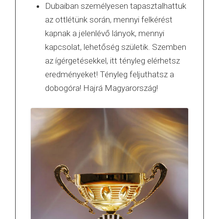
Dubaiban személyesen tapasztalhattuk
az ottlétünk során, mennyi felkérést
kapnak a jelenlévő lányok, mennyi
kapcsolat, lehetőség születik. Szemben
az ígérgetésekkel, itt tényleg elérhetsz
eredményeket! Tényleg feljuthatsz a
dobogóra! Hajrá Magyarország!