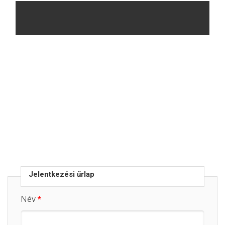
Jelentkezési űrlap
Név
*