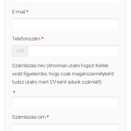
E-mail
*
Telefonszám
*
+36
Számlázási név (Ahonnan utalni fogsz! Kérlek
vedd figyelembe, hogy csak magánszemélyként
tudsz utalni, mert EV-ként adunk számlát!)
*
Számlázási cím
*