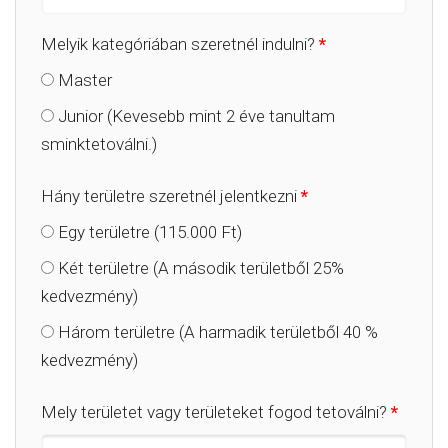
Melyik kategóriában szeretnél indulni?
*
Master
Junior (Kevesebb mint 2 éve tanultam
sminktetoválni.)
Hány területre szeretnél jelentkezni
*
Egy területre (115.000 Ft)
Két területre (A második területből 25%
kedvezmény)
Három területre (A harmadik területből 40 %
kedvezmény)
Mely területet vagy területeket fogod tetoválni?
*