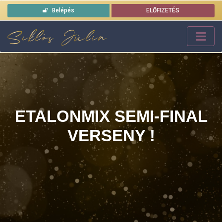
Belépés
ELŐFIZETÉS
ETALONMIX SEMI-FINAL
VERSENY !