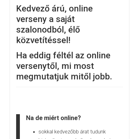
Kedvező árú, online
verseny a saját
szalonodból, élő
közvetítéssel!
Ha eddig féltél az online
versenytől, mi most
megmutatjuk mitől jobb.
Na de miért online?
sokkal kedvezőbb árat tudunk