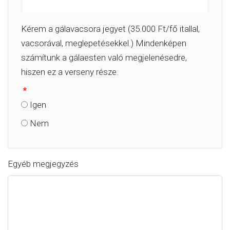
Kérem a gálavacsora jegyet (35.000 Ft/fő itallal,
vacsorával, meglepetésekkel.) Mindenképen
számítunk a gálaesten való megjelenésedre,
hiszen ez a verseny része.
*
Igen
Nem
Egyéb megjegyzés