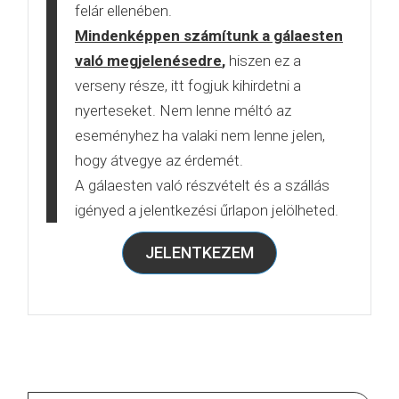
felár ellenében.
Mindenképpen számítunk a gálaesten
való megjelenésedre
,
hiszen ez a
verseny része, itt fogjuk kihirdetni a
nyerteseket. Nem lenne méltó az
eseményhez ha valaki nem lenne jelen,
hogy átvegye az érdemét.
A gálaesten való részvételt és a szállás
igényed a jelentkezési űrlapon jelölheted.
JELENTKEZEM