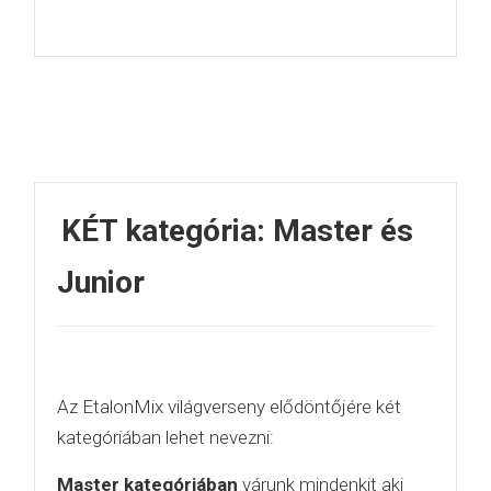
KÉT kategória: Master és
Junior
Az EtalonMix világverseny elődöntőjére két
kategóriában lehet nevezni:
Master kategóriában
várunk mindenkit aki