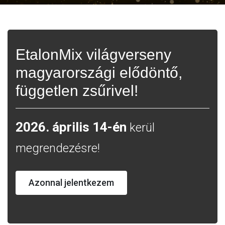
EtalonMix világverseny
magyarországi elődöntő,
független zsűrivel!
2026. április 14-én
kerül
megrendezésre!
Azonnal jelentkezem