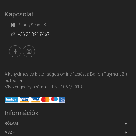
Kapcsolat
BeautySense Kft.
+36 20 321 8467
A kényelmes és biztonságos online fizetést a Barion Payment Zrt.
biztosítja,
MNB engedély száma: H-EN-I-1064/2013
Információk
RÓLAM
ÁSZF